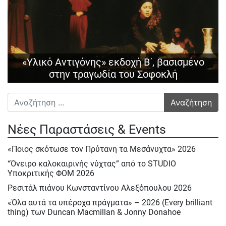
«Υλικό Αντιγόνης» εκδοχή Β΄, βασισμένο
στην τραγωδία του Σοφοκλή
Αναζήτηση για:
Νέες Παραστάσεις & Events
«Ποιος σκότωσε τον Πρύτανη τα Μεσάνυχτα» 2026
“Όνειρο καλοκαιρινής νύχτας” από το STUDIO
Υποκριτικής ΦΟΜ 2026
Ρεσιτάλ πιάνου Κωνσταντίνου Αλεξόπουλου 2026
«Όλα αυτά τα υπέροχα πράγματα» – 2026 (Every brilliant
thing) των Duncan Macmillan & Jonny Donahoe