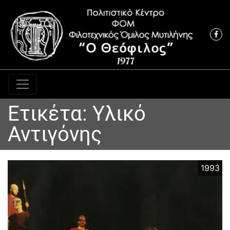
Κύρια πλοήγηση
Ετικέτα:
Υλικό
Αντιγόνης
1993