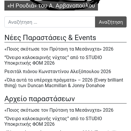
«Η Ρουδιά» του Α. Αρβανοπούλου
Αναζήτηση για:
Νέες Παραστάσεις & Events
«Ποιος σκότωσε τον Πρύτανη τα Μεσάνυχτα» 2026
“Όνειρο καλοκαιρινής νύχτας” από το STUDIO
Υποκριτικής ΦΟΜ 2026
Ρεσιτάλ πιάνου Κωνσταντίνου Αλεξόπουλου 2026
«Όλα αυτά τα υπέροχα πράγματα» – 2026 (Every brilliant
thing) των Duncan Macmillan & Jonny Donahoe
« Η σκιά της μύγας» της Βαλεντίνας Παπαδημητράκη-
Αρχείο παραστάσεων
Σάββατο 23/5, Κυρ.24/5 & Δευτ.25/5/2026
Ε΄ Πολιτιστική ΄Ανοιξη στον ΦΟΜ 2026
«Ποιος σκότωσε τον Πρύτανη τα Μεσάνυχτα» 2026
Ε΄ Πολιτιστική Άνοιξη 2026
“Όνειρο καλοκαιρινής νύχτας” από το STUDIO
Υποκριτικής ΦΟΜ 2026
Ηρακλής Πασχαλίδης, Σάββατο 9 Μαίου 2026