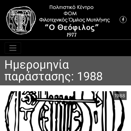
Κύρια πλοήγηση
Ημερομηνία
παράστασης:
1988
1988