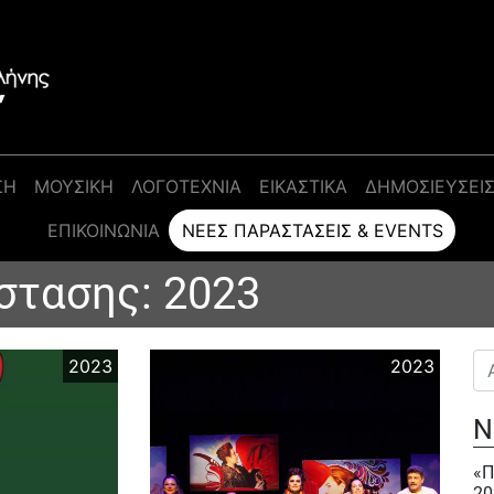
ΣΗ
ΜΟΥΣΙΚΗ
ΛΟΓΟΤΕΧΝΙΑ
ΕΙΚΑΣΤΙΚΑ
ΔΗΜΟΣΙΕΥΣΕΙ
ΕΠΙΚΟΙΝΩΝΊΑ
ΝΈΕΣ ΠΑΡΑΣΤΆΣΕΙΣ & EVENTS
στασης:
2023
Αν
2023
2023
Ν
«Π
20