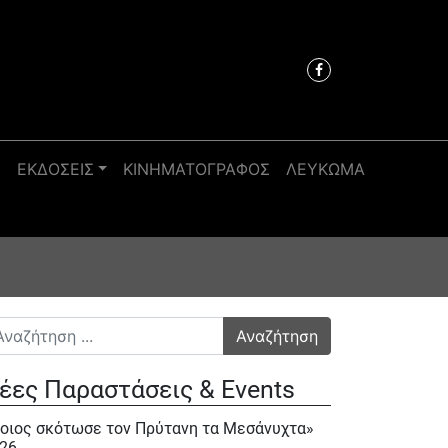
Σ
ΕΚΔΟΣΕΙΣ
ΚΙΝΗΜΑΤΟΓΡΑΦΟΣ
ΛΕΥΚΩΜΑ
αζήτηση για:
έες Παραστάσεις & Events
οιος σκότωσε τον Πρύτανη τα Μεσάνυχτα»
26