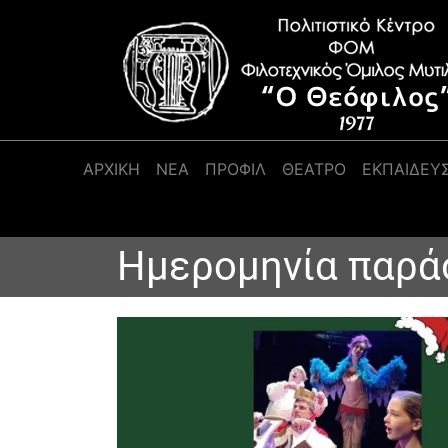
Κύρια πλοήγηση
ΑΡΧΙΚΉ
ΝΕΑ
ΠΡΟΦΊΛ
ΘΕΑΤΡΟ
ΕΚΠΑΙΔΕΥ
Ημερομηνία παρά