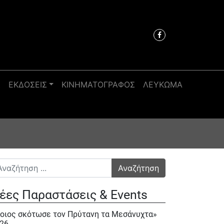
Σ
ΕΚΔΟΣΕΙΣ
ΚΙΝΗΜΑΤΟΓΡΑΦΟΣ
ΛΕΥΚΩΜΑ
αζήτηση για:
έες Παραστάσεις & Events
οιος σκότωσε τον Πρύτανη τα Μεσάνυχτα»
26