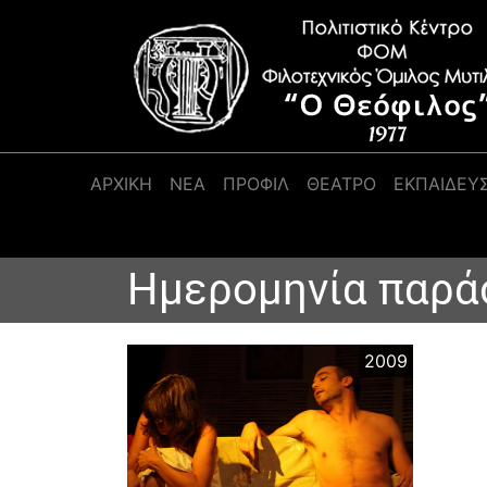
Κύρια πλοήγηση
ΑΡΧΙΚΉ
ΝΕΑ
ΠΡΟΦΊΛ
ΘΕΑΤΡΟ
ΕΚΠΑΙΔΕΥ
Ημερομηνία παρά
2009