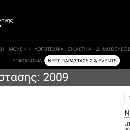
ΣΗ
ΜΟΥΣΙΚΗ
ΛΟΓΟΤΕΧΝΙΑ
ΕΙΚΑΣΤΙΚΑ
ΔΗΜΟΣΙΕΥΣΕΙ
ΕΠΙΚΟΙΝΩΝΊΑ
ΝΈΕΣ ΠΑΡΑΣΤΆΣΕΙΣ & EVENTS
στασης:
2009
Αν
Ν
«Π
20