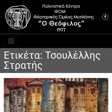
Κύρια πλοήγηση
Ετικέτα:
Τσουλέλλης
Στρατής