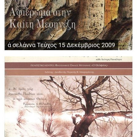
ά σελάννα Τεύχος 15 Δεκέμβριος 2009