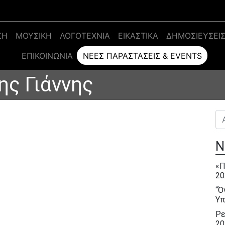
ΣΗ
ΜΟΥΣΙΚΗ
ΛΟΓΟΤΕΧΝΙΑ
ΕΙΚΑΣΤΙΚΑ
ΔΗΜΟΣΙΕΥΣΕΙ
ΕΠΙΚΟΙΝΩΝΊΑ
ΝΈΕΣ ΠΑΡΑΣΤΆΣΕΙΣ & EVENTS
ης Γιάννης
Αν
Ν
«Π
20
“Ό
Υπ
Ρε
20