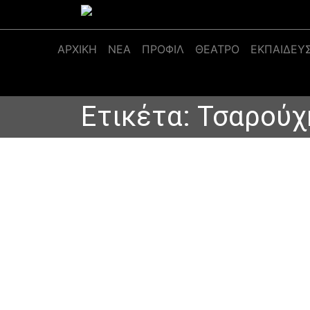
Κύρια πλοήγηση
ΑΡΧΙΚΉ
ΝΕΑ
ΠΡΟΦΊΛ
ΘΕΑΤΡΟ
ΕΚΠΑΙΔΕΥ
Ετικέτα:
Τσαρούχ