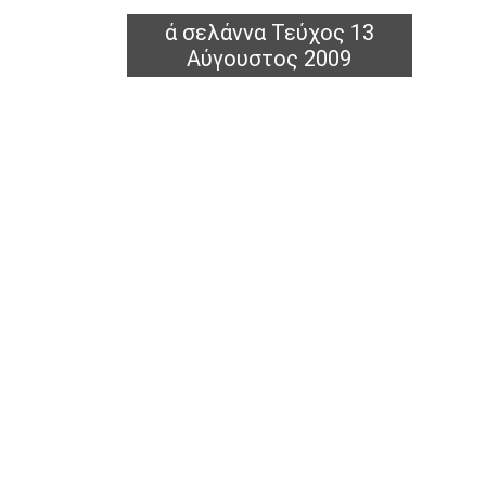
ά σελάννα Τεύχος 13
Αύγουστος 2009