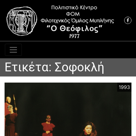
Κύρια πλοήγηση
Ετικέτα:
Σοφοκλή
1993