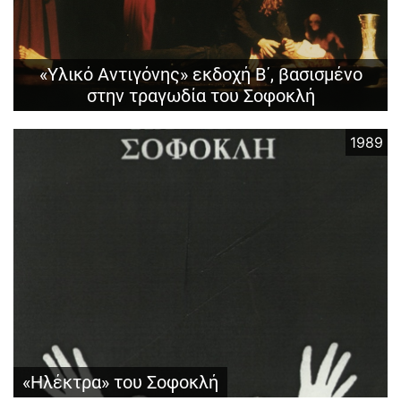
«Υλικό Αντιγόνης» εκδοχή Β΄, βασισμένο
στην τραγωδία του Σοφοκλή
1989
«Ηλέκτρα» του Σοφοκλή