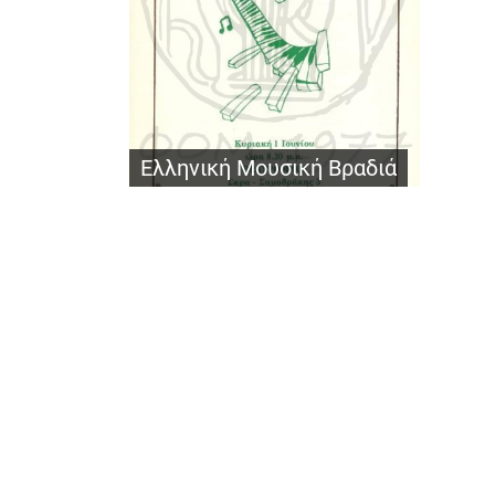
Ελληνική Μουσική Βραδιά