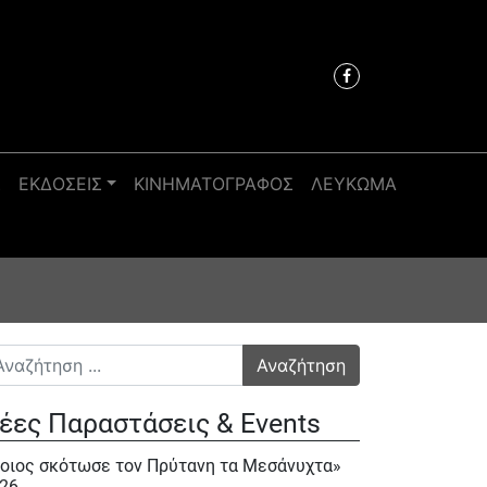
Σ
ΕΚΔΟΣΕΙΣ
ΚΙΝΗΜΑΤΟΓΡΑΦΟΣ
ΛΕΥΚΩΜΑ
αζήτηση για:
έες Παραστάσεις & Events
οιος σκότωσε τον Πρύτανη τα Μεσάνυχτα»
26