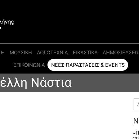
ΣΗ
ΜΟΥΣΙΚΗ
ΛΟΓΟΤΕΧΝΙΑ
ΕΙΚΑΣΤΙΚΑ
ΔΗΜΟΣΙΕΥΣΕΙ
ΕΠΙΚΟΙΝΩΝΊΑ
ΝΈΕΣ ΠΑΡΑΣΤΆΣΕΙΣ & EVENTS
νέλλη Νάστια
Αν
Ν
«Π
20