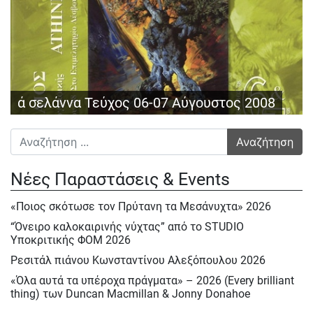
ά σελάννα Τεύχος 06-07 Αύγουστος 2008
Αναζήτηση για:
Νέες Παραστάσεις & Events
«Ποιος σκότωσε τον Πρύτανη τα Μεσάνυχτα» 2026
“Όνειρο καλοκαιρινής νύχτας” από το STUDIO
Υποκριτικής ΦΟΜ 2026
Ρεσιτάλ πιάνου Κωνσταντίνου Αλεξόπουλου 2026
«Όλα αυτά τα υπέροχα πράγματα» – 2026 (Every brilliant
thing) των Duncan Macmillan & Jonny Donahoe