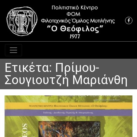
Κύρια πλοήγηση
Ετικέτα:
Πρίμου-
Σουγιουτζή Μαριάνθη