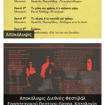
Αποκάλυψις
Αποκάλυψις Διεθνές Φεστιβάλ
Ερασιτεχνικού Θεάτρου Girona, Καταλονία,