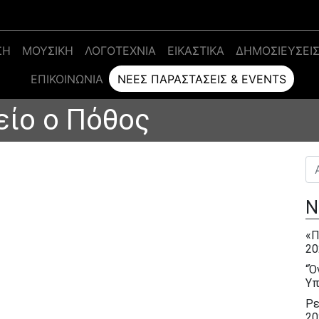
ΣΗ
ΜΟΥΣΙΚΗ
ΛΟΓΟΤΕΧΝΙΑ
ΕΙΚΑΣΤΙΚΑ
ΔΗΜΟΣΙΕΥΣΕΙ
ΕΠΙΚΟΙΝΩΝΊΑ
ΝΈΕΣ ΠΑΡΑΣΤΆΣΕΙΣ & EVENTS
ίο ο Πόθος
Αν
Ν
«Π
20
“Ό
Υπ
Ρε
20