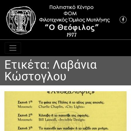
Κύρια πλοήγηση
Ετικέτα:
Λαβάνια
Κώστογλου