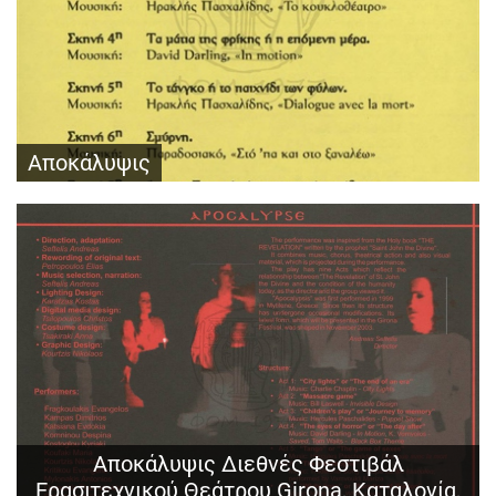
Αποκάλυψις
Αποκάλυψις Διεθνές Φεστιβάλ
Ερασιτεχνικού Θεάτρου Girona, Καταλονία,