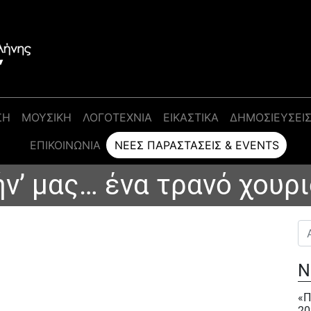
ΣΗ
ΜΟΥΣΙΚΗ
ΛΟΓΟΤΕΧΝΙΑ
ΕΙΚΑΣΤΙΚΑ
ΔΗΜΟΣΙΕΥΣΕΙ
ΕΠΙΚΟΙΝΩΝΊΑ
ΝΈΕΣ ΠΑΡΑΣΤΆΣΕΙΣ & EVENTS
ν’ μας… ένα τρανό χουρ
Αν
Ν
«Π
20