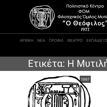
Κύρια πλοήγηση
ΑΡΧΙΚΉ
ΝΕΑ
ΠΡΟΦΊΛ
ΘΕΑΤΡΟ
ΕΚΠΑΙΔΕΥ
Ετικέτα:
Η Μυτιλή
1997