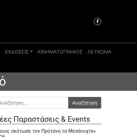
Σ
ΕΚΔΟΣΕΙΣ
ΚΙΝΗΜΑΤΟΓΡΑΦΟΣ
ΛΕΥΚΩΜΑ
ιό
αζήτηση για:
έες Παραστάσεις & Events
οιος σκότωσε τον Πρύτανη τα Μεσάνυχτα»
26