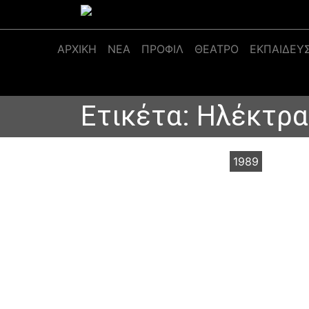
Κύρια πλοήγηση
ΑΡΧΙΚΉ
ΝΕΑ
ΠΡΟΦΊΛ
ΘΕΑΤΡΟ
ΕΚΠΑΙΔΕΥ
Ετικέτα:
Ηλέκτρα
1989