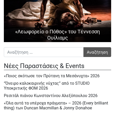
«Λεωφορείο ο Πόθος» του Τέννεσση
Ουίλιαμς
Αναζήτηση για:
Νέες Παραστάσεις & Events
«Ποιος σκότωσε τον Πρύτανη τα Μεσάνυχτα» 2026
“Όνειρο καλοκαιρινής νύχτας” από το STUDIO
Υποκριτικής ΦΟΜ 2026
Ρεσιτάλ πιάνου Κωνσταντίνου Αλεξόπουλου 2026
«Όλα αυτά τα υπέροχα πράγματα» – 2026 (Every brilliant
thing) των Duncan Macmillan & Jonny Donahoe