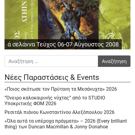
ά σελάννα Τεύχος 06-07 Αύγουστος 2008
Αναζήτηση για:
Νέες Παραστάσεις & Events
«Ποιος σκότωσε τον Πρύτανη τα Μεσάνυχτα» 2026
“Όνειρο καλοκαιρινής νύχτας” από το STUDIO
Υποκριτικής ΦΟΜ 2026
Ρεσιτάλ πιάνου Κωνσταντίνου Αλεξόπουλου 2026
«Όλα αυτά τα υπέροχα πράγματα» – 2026 (Every brilliant
thing) των Duncan Macmillan & Jonny Donahoe