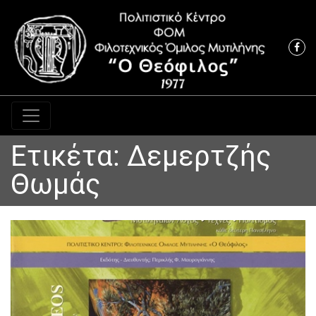
Κύρια πλοήγηση
Ετικέτα:
Δεμερτζής
Θωμάς