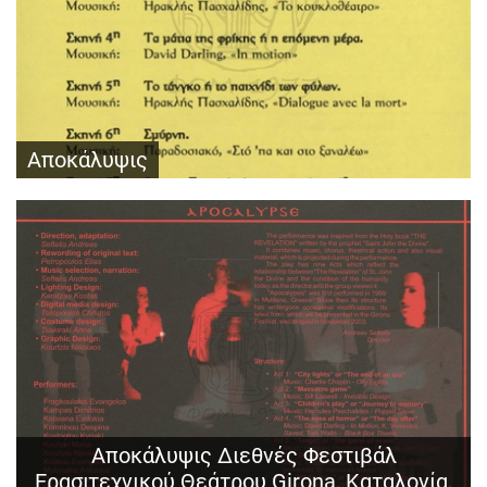
Αποκάλυψις
Αποκάλυψις Διεθνές Φεστιβάλ
Ερασιτεχνικού Θεάτρου Girona, Καταλονία,