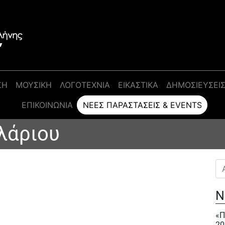
ΣΗ
ΜΟΥΣΙΚΗ
ΛΟΓΟΤΕΧΝΙΑ
ΕΙΚΑΣΤΙΚΑ
ΔΗΜΟΣΙΕΥΣΕΙ
ΕΠΙΚΟΙΝΩΝΊΑ
ΝΈΕΣ ΠΑΡΑΣΤΆΣΕΙΣ & EVENTS
λάριου
Αν
Ν
«Π
20