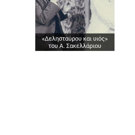
«Δελησταύρου και υιός»
του Α. Σακελλάριου