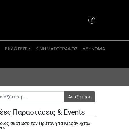
Σ
ΕΚΔΟΣΕΙΣ
ΚΙΝΗΜΑΤΟΓΡΑΦΟΣ
ΛΕΥΚΩΜΑ
αζήτηση για:
έες Παραστάσεις & Events
οιος σκότωσε τον Πρύτανη τα Μεσάνυχτα»
26