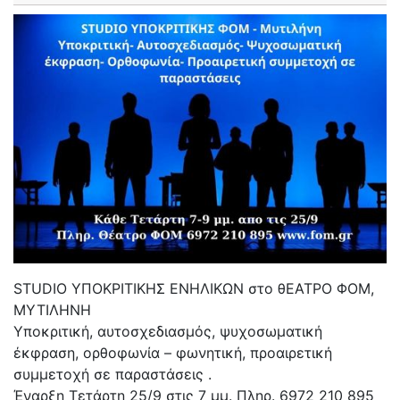
STUDIO ΥΠΟΚΡΙΤΙΚΗΣ ΕΝΗΛΙΚΩΝ στο θΕΑΤΡΟ ΦΟΜ,
ΜΥΤΙΛΗΝΗ
Υποκριτική, αυτοσχεδιασμός, ψυχοσωματική
έκφραση, ορθοφωνία – φωνητική, προαιρετική
συμμετοχή σε παραστάσεις .
Έναρξη Τετάρτη 25/9 στις 7 μμ. Πληρ. 6972 210 895