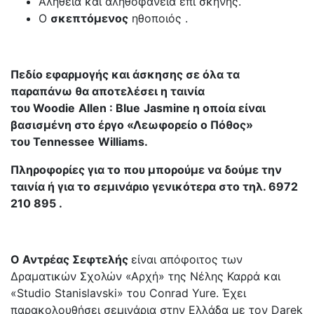
Αλήθεια και αληθοφάνεια επί σκηνής.
Ο
σκεπτόμενος
ηθοποιός .
Πεδίο εφαρμογής και άσκησης σε όλα τα
παραπάνω θα αποτελέσει η ταινία
του
Woodie
Allen
:
Blue
Jasmine
η οποία είναι
βασισμένη στο έργο «Λεωφορείο ο Πόθος»
του
Tennessee
Williams
.
Πληροφορίες για το που μπορούμε να δούμε την
ταινία ή για το σεμινάριο γενικότερα στο τηλ. 6972
210 895 .
Ο Αντρέας Σεφτελής
είναι απόφοιτος των
Δραματικών Σχολών «Αρχή» της Νέλης Καρρά και
«Studio Stanislavski» του Conrad Yure. Έχει
παρακολουθήσει σεμινάρια στην Ελλάδα με τον Darek