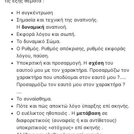
τις εξής θέματα :
Η συγκέντρωση
Σημασία και τεχνική της αναπνοής.
Η
δυναμική
αναπνοή.
Εκφορά λόγου και σιωπή.
Το δυναμικό Σώμα.
Ο Ρυθμός. Ρυθμός απόκρισης, ρυθμός εκφοράς
λόγου, παύση.
Υποκριτική και προσαρμογή. Η
σχέση
του
εαυτού μου με τον χαρακτήρα. Προσαρμόζω τον
χαρακτήρα που υποδύομαι στον εαυτό μου ?…..
Προσαρμόζω τον εαυτό μου στον χαρακτήρα ?
….
Το συναίσθημα.
Πότε και πώς αποκτώ λόγο ύπαρξης επί σκηνής.
Ο ευέλικτος ηθοποιός . Η
μετάβαση
σε
διαφορετικούς (συναφείς ή και αντίθετους)
υποκριτικούς «στόχους» επί σκηνής .