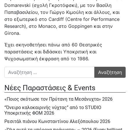
Domarevski (σχολή Γκροτόφσκι), με τον Βασίλη
Παπαβασιλείου, τον Γιώργο Κιμούλη και άλλους, και
στο εξωτερικό στο Cardiff (Centre for Performance
Research), στο Monaco, στο Goppingen και στην
Girona.
Έχει σκηνοθετήσει πάνω από 60 Θεατρικές
παραστάσεις και διδάσκει Υποκριτική και
Ψυχοσωματική έκφραση από το 1986.
Αναζήτηση για:
Νέες Παραστάσεις & Events
«Ποιος σκότωσε τον Πρύτανη τα Μεσάνυχτα» 2026
“Όνειρο καλοκαιρινής νύχτας” από το STUDIO
Υποκριτικής ΦΟΜ 2026
Ρεσιτάλ πιάνου Κωνσταντίνου Αλεξόπουλου 2026
«Όλα αυτά τα υπέροχα πράγματα» – 2026 (Every brilliant