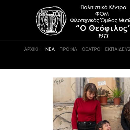
Κύρια πλοήγηση
ΑΡΧΙΚΉ
ΝΕΑ
ΠΡΟΦΊΛ
ΘΕΑΤΡΟ
ΕΚΠΑΙΔΕΥ