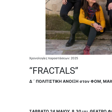
Χρονολογίες παραστάσεων: 2025
“FRACTALS”
Δ ΄ ΠΟΛΙΤΙΣΤΙΚΗ ΑΝΟΙΞΗ στον ΦΟΜ, ΜΑΙ
ΣΑΒΒΑΤΟ 24 ΜΑΙΟΥ, 8,30 μμ. ΘΕΑΤΡΟ 