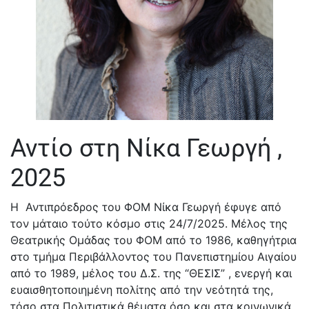
Αντίο στη Νίκα Γεωργή ,
2025
Η Αντιπρόεδρος του ΦΟΜ Νίκα Γεωργή έφυγε από
τον μάταιο τούτο κόσμο στις 24/7/2025. Μέλος της
Θεατρικής Ομάδας του ΦΟΜ από το 1986, καθηγήτρια
στο τμήμα Περιβάλλοντος του Πανεπιστημίου Αιγαίου
από το 1989, μέλος του Δ.Σ. της “ΘΕΣΙΣ” , ενεργή και
ευαισθητοποιημένη πολίτης από την νεότητά της,
τόσο στα Πολιτιστικά θέματα όσο και στα κοινωνικά,