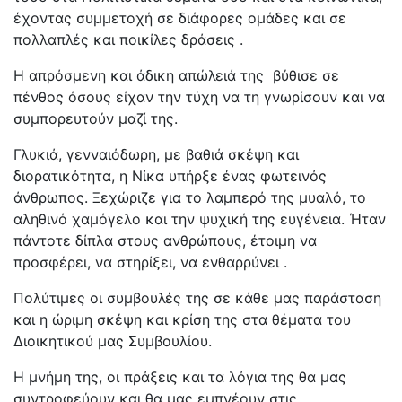
έχοντας συμμετοχή σε διάφορες ομάδες και σε
πολλαπλές και ποικίλες δράσεις .
Η απρόσμενη και άδικη απώλειά της βύθισε σε
πένθος όσους είχαν την τύχη να τη γνωρίσουν και να
συμπορευτούν μαζί της.
Γλυκιά, γενναιόδωρη, με βαθιά σκέψη και
διορατικότητα, η Νίκα υπήρξε ένας φωτεινός
άνθρωπος. Ξεχώριζε για το λαμπερό της μυαλό, το
αληθινό χαμόγελο και την ψυχική της ευγένεια. Ήταν
πάντοτε δίπλα στους ανθρώπους, έτοιμη να
προσφέρει, να στηρίξει, να ενθαρρύνει .
Πολύτιμες οι συμβουλές της σε κάθε μας παράσταση
και η ώριμη σκέψη και κρίση της στα θέματα του
Διοικητικού μας Συμβουλίου.
Η μνήμη της, οι πράξεις και τα λόγια της θα μας
συντροφεύουν και θα μας εμπνέουν στις