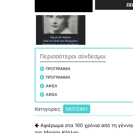
Περισσότεροι σύνδεσμοι
ΠΡΟΓΡΑΜΜΑ
ΠΡΟΓΡΑΜΜΑ
ΑΦΙΣΑ
ΑΦΙΣΑ
Κατηγορίες:
ΜΟΥΣΙΚΗ
Πλοήγηση άρθρων
Αφιέρωμα στα 100 χρόνια από τη γέννη
της Μαρίας Κάλλας