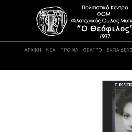
Κύρια πλοήγηση
ΑΡΧΙΚΉ
ΝΕΑ
ΠΡΟΦΊΛ
ΘΕΑΤΡΟ
ΕΚΠΑΙΔΕΥ