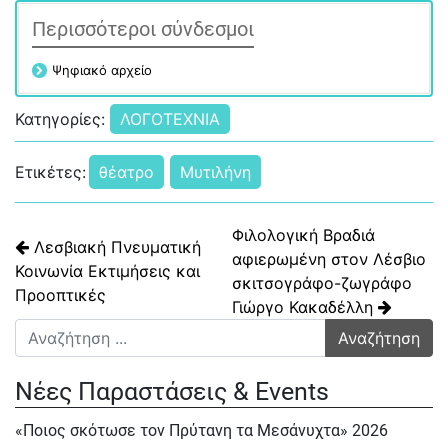
Περισσότεροι σύνδεσμοι
Ψηφιακό αρχείο
Κατηγορίες:
ΛΟΓΟΤΕΧΝΙΑ
Ετικέτες:
θέατρο
Μυτιλήνη
Πλοήγηση άρθρων
Φιλολογική Βραδιά
Λεσβιακή Πνευματική
αφιερωμένη στον Λέσβιο
Κοινωνία Εκτιμήσεις και
σκιτσογράφο-ζωγράφο
Προοπτικές
Γιώργο Κακαδέλλη
Αναζήτηση για:
Νέες Παραστάσεις & Events
«Ποιος σκότωσε τον Πρύτανη τα Μεσάνυχτα» 2026