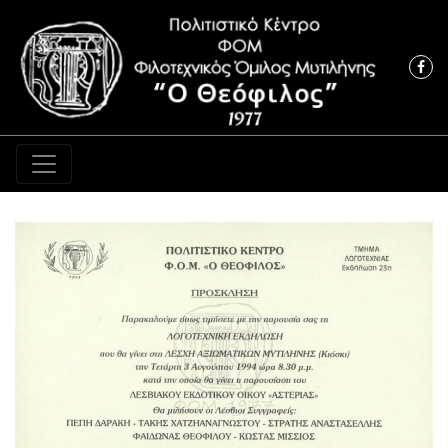
Κύρια πλοήγηση