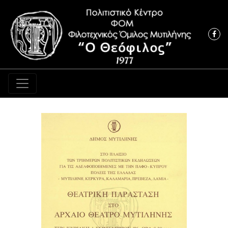
Κύρια πλοήγηση