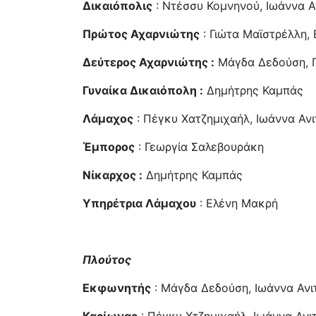
Δικαιόπολις
: Ντέσσυ Κομνηνού, Ιωάννα Α
Πρώτος Αχαρνιώτης
: Γιώτα Μαϊστρέλλη,
Δεύτερος Αχαρνιώτης :
Μάγδα Δεδούση, 
Γυναίκα Δικαιόπολη :
Δημήτρης Καμπάς
Λάμαχος
: Πέγκυ Χατζημιχαήλ, Ιωάννα Αν
Έμπορος
: Γεωργία Σαλεβουράκη
Νίκαρχος :
Δημήτρης Καμπάς
Υπηρέτρια Λάμαχου
: Ελένη Μακρή
Πλούτος
Εκφωνητής
: Μάγδα Δεδούση, Ιωάννα Ανι