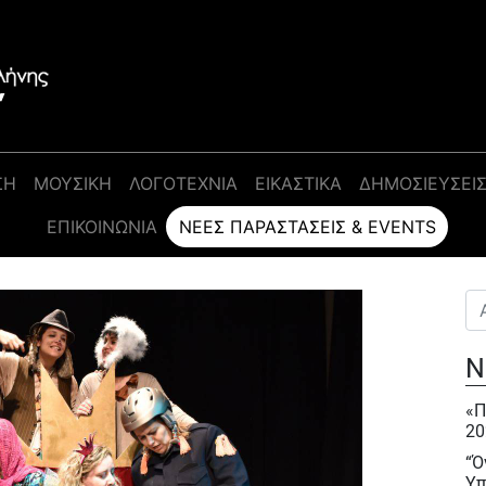
ΣΗ
ΜΟΥΣΙΚΗ
ΛΟΓΟΤΕΧΝΙΑ
ΕΙΚΑΣΤΙΚΑ
ΔΗΜΟΣΙΕΥΣΕΙ
ΕΠΙΚΟΙΝΩΝΊΑ
ΝΈΕΣ ΠΑΡΑΣΤΆΣΕΙΣ & EVENTS
Αν
Ν
«Π
20
“Ό
Υπ