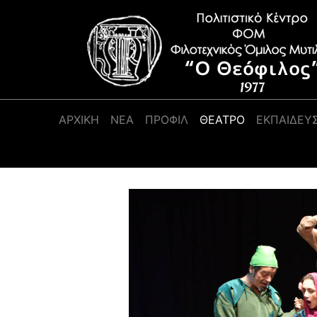
Κύρια πλοήγηση
ΑΡΧΙΚΉ
ΝΕΑ
ΠΡΟΦΊΛ
ΘΕΑΤΡΟ
ΕΚΠΑΙΔΕΥ