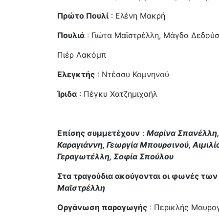
Πρώτο Πουλί
: Ελένη Μακρή
Πουλιά
: Γιώτα Μαϊστρέλλη, Μάγδα Δεδούσ
Πιέρ Λακόμπ
Ελεγκτής
: Ντέσσυ Κομνηνού
Ίριδα
: Πέγκυ Χατζημιχαήλ
Επίσης συμμετέχουν
:
Μαρίνα Σπανέλλη,
Καραγιάννη, Γεωργία Μπουρσινού, Αιμιλ
Γεραγωτέλλη, Σοφία Σπούλου
Στα τραγούδια ακούγονται οι φωνές των
Μαϊστρέλλη
Οργάνωση παραγωγής
: Περικλής Μαυρο