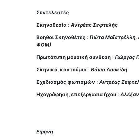
Συντελεστές
Σκηνοθεσία
:
Αντρέας Σεφτελής
Βοηθοί Σκηνοθέτες
:
Γιώτα Μαϊστρέλλη,
ΦΟΜ)
Πρωτότυπη μουσική σύνθεση
:
Γιώργος 
Σκηνικά, κοστούμια
:
Βάνια Λουκίδη
Σχεδιασμός φωτισμών
:
Αντρέας Σεφτε
Ηχογράφηση, επεξεργασία ήχου
:
Αλέξαν
Ειρήνη