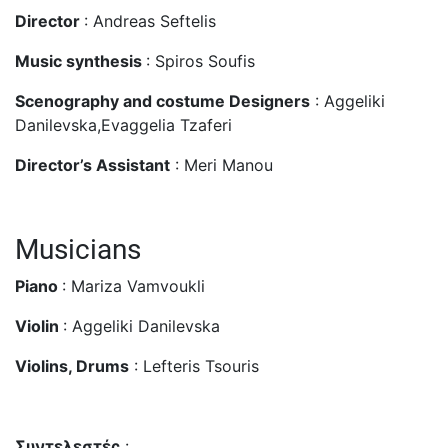
Director
: Andreas Seftelis
Music synthesis
: Spiros Soufis
Scenography and costume Designers
: Aggeliki
Danilevska,Evaggelia Tzaferi
Director’s Assistant
: Meri Manou
Musicians
Piano
: Mariza Vamvoukli
Violin
: Aggeliki Danilevska
Violins, Drums
: Lefteris Tsouris
Συντελεστές
: