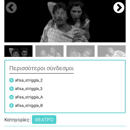
Περισσότεροι σύνδεσμοι
afisa_striggla_2
afisa_striggla_3
afisa_striggla_A
afisa_striggla_B
Κατηγορίες:
ΘΕΑΤΡΟ