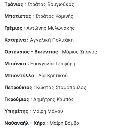
Τράνιος
: Στράτος Βουγιούκας
Μπατίστας
: Στράτος Καμινής
Γρέμιος
: Αντώνης Μυλωνάκης
Κατερίνα :
Αγγελική Πολιτάκη
Ορτένσιος – Βικέντιος
: Μάριος Σπανός
Μπιάνκα
: Ευαγγελία Τζαφέρη
Μπιοντέλλο :
Λία Κρητικού
Πετρούκιος
: Κώστας Σταμόπουλος
Γκρούμιος
: Δημήτρης Καμπάς
Υπηρέτης
: Μαίρη Μάνου
Ναθαναήλ – Χήρα
: Μαίρη Βόμβα