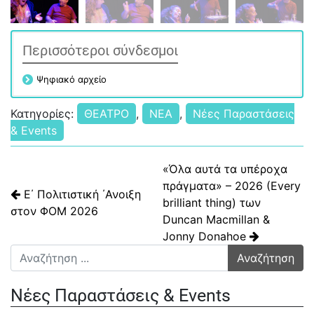
Περισσότεροι σύνδεσμοι
Ψηφιακό αρχείο
Κατηγορίες:
ΘΕΑΤΡΟ
,
ΝΕΑ
,
Νέες Παραστάσεις
& Events
Πλοήγηση άρθρων
«Όλα αυτά τα υπέροχα
πράγματα» – 2026 (Every
Ε΄ Πολιτιστική ΄Ανοιξη
brilliant thing) των
στον ΦΟΜ 2026
Duncan Macmillan &
Jonny Donahoe
Αναζήτηση για:
Νέες Παραστάσεις & Events