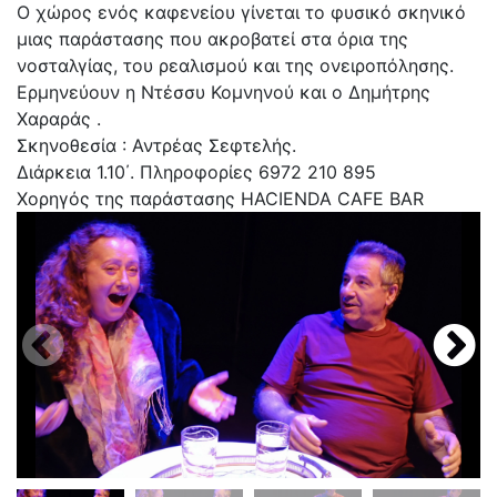
Ο χώρος ενός καφενείου γίνεται το φυσικό σκηνικό
μιας παράστασης που ακροβατεί στα όρια της
νοσταλγίας, του ρεαλισμού και της ονειροπόλησης.
Ερμηνεύουν η Ντέσσυ Κομνηνού και ο Δημήτρης
Χαραράς .
Σκηνοθεσία : Αντρέας Σεφτελής.
Διάρκεια 1.10΄. Πληροφορίες 6972 210 895
Χορηγός της παράστασης HACIENDA CAFE BAR