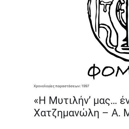
Χρονολογίες παραστάσεων: 1997
«Η Μυτιλήν’ μας… έν
Χατζημανώλη – Α. 