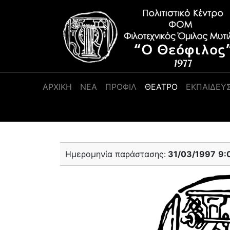
Κύρια πλοήγηση
ΑΡΧΙΚΉ
ΝΕΑ
ΠΡΟΦΊΛ
ΘΕΑΤΡΟ
ΕΚΠΑΙΔΕΥ
Ημερομηνία παράστασης:
31/03/1997
9: