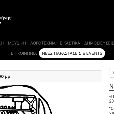
ΣΗ
ΜΟΥΣΙΚΗ
ΛΟΓΟΤΕΧΝΙΑ
ΕΙΚΑΣΤΙΚΑ
ΔΗΜΟΣΙΕΥΣΕΙ
ΕΠΙΚΟΙΝΩΝΊΑ
ΝΈΕΣ ΠΑΡΑΣΤΆΣΕΙΣ & EVENTS
Αν
00 μμ
Ν
«Π
20
“Ό
Υπ