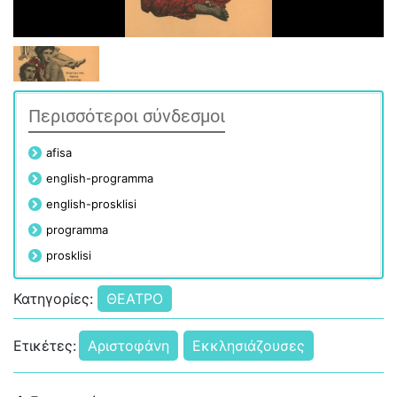
Περισσότεροι σύνδεσμοι
afisa
english-programma
english-prosklisi
programma
prosklisi
Κατηγορίες:
ΘΕΑΤΡΟ
Ετικέτες:
Αριστοφάνη
Εκκλησιάζουσες