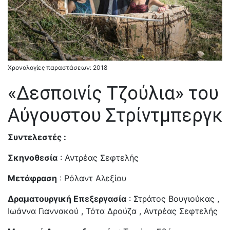
Χρονολογίες παραστάσεων: 2018
«Δεσποινίς Τζούλια» του
Αύγουστου Στρίντμπεργκ
Συντελεστές :
Σκηνοθεσία
: Αντρέας Σεφτελής
Μετάφραση
: Ρόλαντ Αλεξίου
Δραματουργική Επεξεργασία
: Στράτος Βουγιούκας ,
Ιωάννα Γιαννακού , Τότα Δρούζα , Αντρέας Σεφτελής