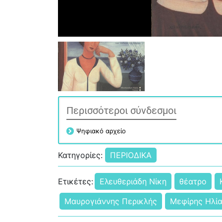
Περισσότεροι σύνδεσμοι
Ψηφιακό αρχείο
Κατηγορίες:
ΠΕΡΙΟΔΙΚΑ
Ετικέτες:
Ελευθεριάδη Νίκη
θέατρο
Μαυρογιάννης Περικλής
Μεφίρης Ηλί