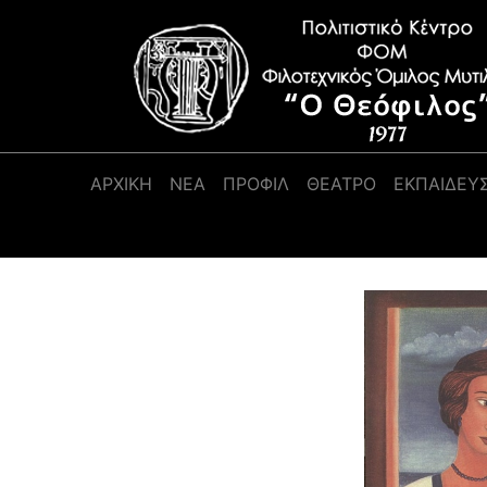
Κύρια πλοήγηση
ΑΡΧΙΚΉ
ΝΕΑ
ΠΡΟΦΊΛ
ΘΕΑΤΡΟ
ΕΚΠΑΙΔΕΥ