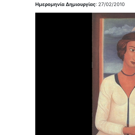
Ημερομηνία Δημιουργίας
: 27/02/2010