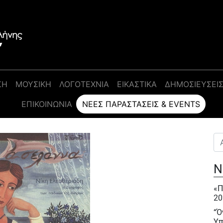
ΣΗ
ΜΟΥΣΙΚΗ
ΛΟΓΟΤΕΧΝΙΑ
ΕΙΚΑΣΤΙΚΑ
ΔΗΜΟΣΙΕΥΣΕΙ
ΕΠΙΚΟΙΝΩΝΊΑ
ΝΈΕΣ ΠΑΡΑΣΤΆΣΕΙΣ & EVENTS
Αν
Ν
«Π
20
“Ό
Υπ