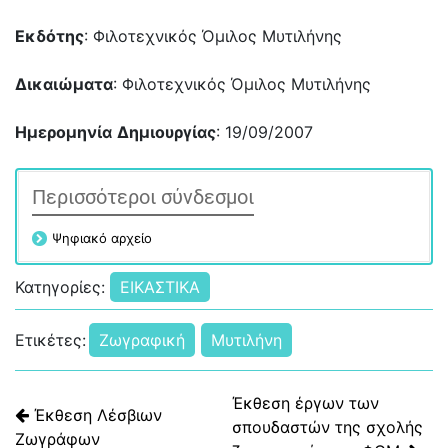
Εκδότης
: Φιλοτεχνικός Όμιλος Μυτιλήνης
Δικαιώματα
: Φιλοτεχνικός Όμιλος Μυτιλήνης
Ημερομηνία
Δημιουργίας
: 19/09/2007
Περισσότεροι σύνδεσμοι
Ψηφιακό αρχείο
Κατηγορίες:
ΕΙΚΑΣΤΙΚΑ
Ετικέτες:
Ζωγραφική
Μυτιλήνη
Πλοήγηση άρθρων
Έκθεση έργων των
Έκθεση Λέσβιων
σπουδαστών της σχολής
Ζωγράφων